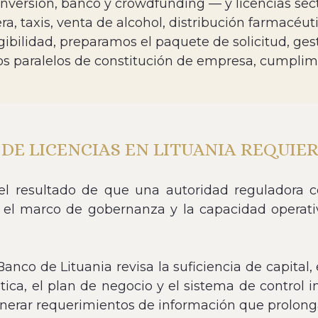
nversión, banco y crowdfunding — y licencias sect
a, taxis, venta de alcohol, distribución farmacéut
ibilidad, preparamos el paquete de solicitud, ges
os paralelos de constitución de empresa, cumplim
DE LICENCIAS EN LITUANIA REQUIE
el resultado de que una autoridad reguladora c
os, el marco de gobernanza y la capacidad operati
l Banco de Lituania revisa la suficiencia de capita
ática, el plan de negocio y el sistema de control 
enerar requerimientos de información que prolong