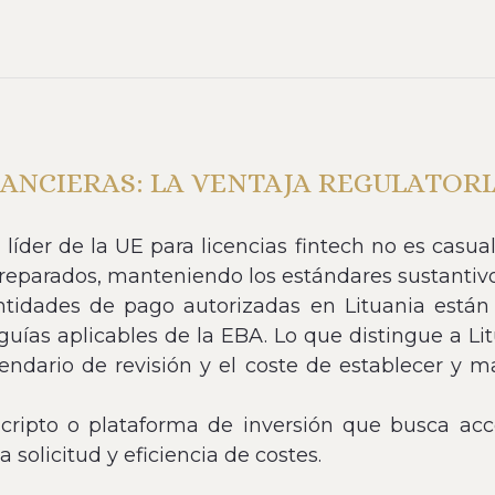
NANCIERAS: LA VENTAJA REGULATORI
 líder de la UE para licencias fintech no es casua
preparados, manteniendo los estándares sustantivos
ntidades de pago autorizadas en Lituania están 
uías aplicables de la EBA. Lo que distingue a Lit
alendario de revisión y el coste de establecer y m
ripto o plataforma de inversión que busca acce
a solicitud y eficiencia de costes.