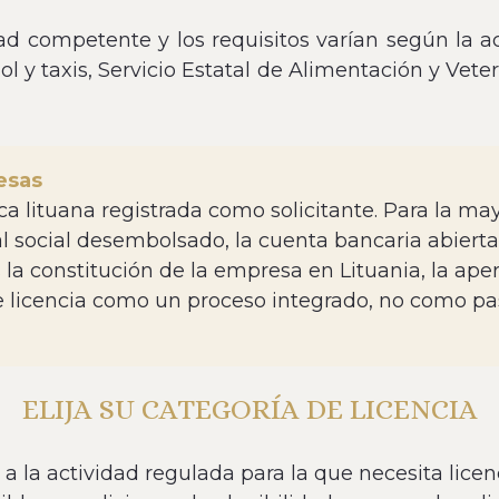
idad competente y los requisitos varían según la a
l y taxis, Servicio Estatal de Alimentación y Vete
esas
a lituana registrada como solicitante. Para la mayo
 social desembolsado, la cuenta bancaria abierta
 la constitución de la empresa en Lituania, la ape
 de licencia como un proceso integrado, no como 
ELIJA SU CATEGORÍA DE LICENCIA
a la actividad regulada para la que necesita lice