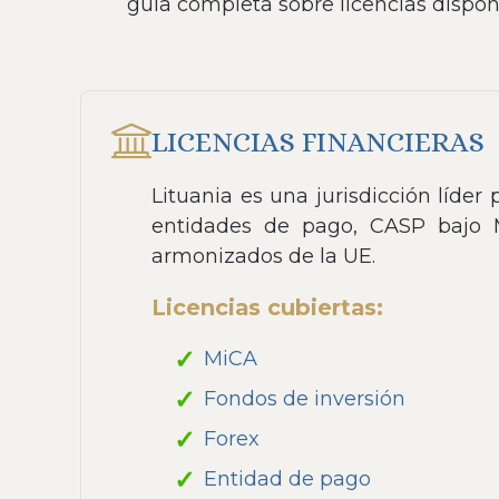
guía completa sobre licencias dispon
LICENCIAS FINANCIERAS
Lituania es una jurisdicción líder
entidades de pago, CASP bajo 
armonizados de la UE.
Licencias cubiertas:
MiCA
Fondos de inversión
Forex
Entidad de pago