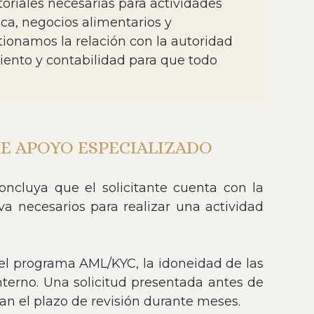
oriales necesarias para actividades
ica, negocios alimentarios y
tionamos la relación con la autoridad
iento y contabilidad para que todo
RE APOYO ESPECIALIZADO
oncluya que el solicitante cuenta con la
va necesarios para realizar una actividad
l, el programa AML/KYC, la idoneidad de las
interno. Una solicitud presentada antes de
an el plazo de revisión durante meses.