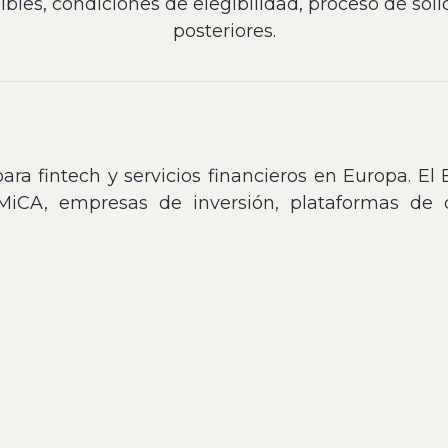
ibles, condiciones de elegibilidad, proceso de sol
posteriores.
 para fintech y servicios financieros en Europa. El
MiCA, empresas de inversión, plataformas de