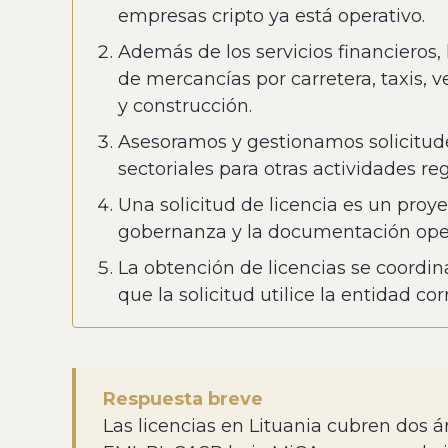
empresas cripto ya está operativo.
Además de los servicios financieros, 
de mercancías por carretera, taxis, 
y construcción.
Asesoramos y gestionamos solicitudes 
sectoriales para otras actividades re
Una solicitud de licencia es un proyec
gobernanza y la documentación oper
La obtención de licencias se coordina
que la solicitud utilice la entidad c
Respuesta breve
Las licencias en Lituania cubren dos á