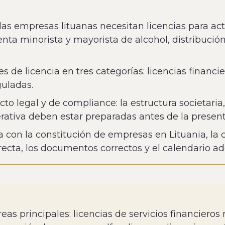
las empresas lituanas necesitan licencias para act
venta minorista y mayorista de alcohol, distribuci
de licencia en tres categorías: licencias financier
guladas.
to legal y de compliance: la estructura societaria, 
ativa deben estar preparadas antes de la present
 con la constitución de empresas en Lituania, la c
orrecta, los documentos correctos y el calendario a
reas principales: licencias de servicios financiero