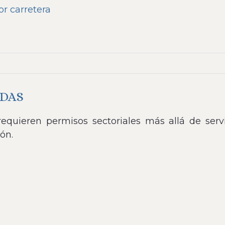
r carretera
ADAS
equieren permisos sectoriales más allá de servic
ón.