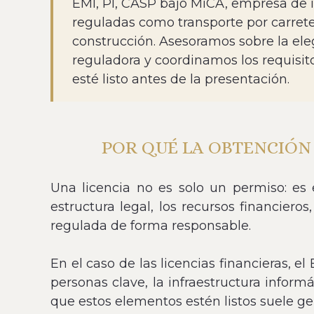
EMI, PI, CASP bajo MiCA, empresa de i
reguladas como transporte por carreter
construcción. Asesoramos sobre la eleg
reguladora y coordinamos los requisit
esté listo antes de la presentación.
POR QUÉ LA OBTENCIÓN 
Una licencia no es solo un permiso: es 
estructura legal, los recursos financier
regulada de forma responsable.
En el caso de las licencias financieras, e
personas clave, la infraestructura inform
que estos elementos estén listos suele g