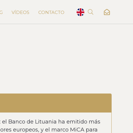
G
VÍDEOS
CONTACTO
s: el Banco de Lituania ha emitido más
dores europeos, y el marco MiCA para