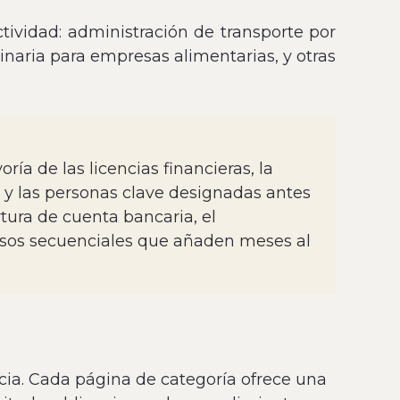
ctividad: administración de transporte por
rinaria para empresas alimentarias, y otras
ría de las licencias financieras, la
 y las personas clave designadas antes
rtura de cuenta bancaria, el
pasos secuenciales que añaden meses al
ncia. Cada página de categoría ofrece una