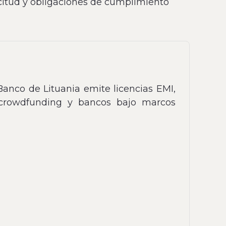
icitud y obligaciones de cumplimiento
 Banco de Lituania emite licencias EMI,
 crowdfunding y bancos bajo marcos