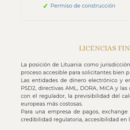
Permiso de construcción
LICENCIAS FI
La posición de Lituania como jurisdicción
proceso accesible para solicitantes bien 
Las entidades de dinero electrónico y e
PSD2, directivas AML, DORA, MiCA y las g
con el regulador, la previsibilidad del c
europeas más costosas.
Para una empresa de pagos, exchange c
credibilidad regulatoria, accesibilidad en l