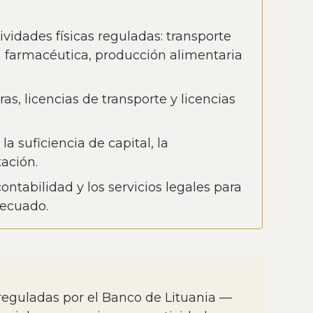
ividades físicas reguladas: transporte
ón farmacéutica, producción alimentaria
as, licencias de transporte y licencias
la suficiencia de capital, la
ación.
ontabilidad y los servicios legales para
decuado.
s reguladas por el Banco de Lituania —