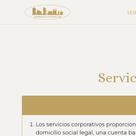
SER
Servic
Los servicios corporativos proporcio
domicilio social legal, una cuenta b