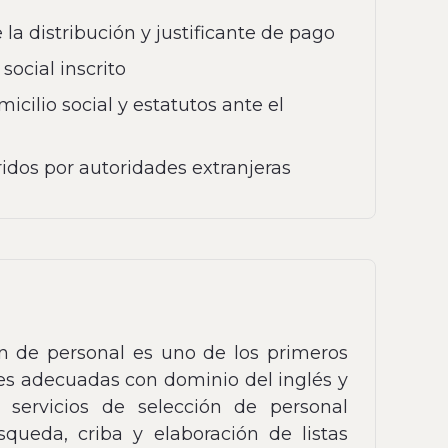
a distribución y justificante de pago
ocial inscrito
cilio social y estatutos ante el
idos por autoridades extranjeras
ón de personal es uno de los primeros
des adecuadas con dominio del inglés y
 servicios de selección de personal
queda, criba y elaboración de listas