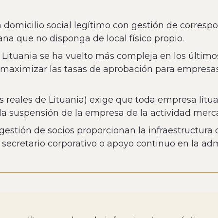
un domicilio social legítimo con gestión de corres
na que no disponga de local físico propio.
 Lituania se ha vuelto más compleja en los últim
a maximizar las tasas de aprobación para empresa
es reales de Lituania) exige que toda empresa litu
la suspensión de la empresa de la actividad merca
 gestión de socios proporcionan la infraestructur
 secretario corporativo o apoyo continuo en la adm