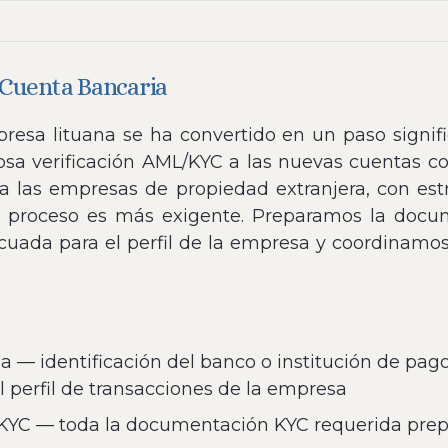
e Cuenta Bancaria
esa lituana se ha convertido en un paso signific
osa verificación AML/KYC a las nuevas cuentas co
a las empresas de propiedad extranjera, con es
l proceso es más exigente. Preparamos la docum
cuada para el perfil de la empresa y coordinamos
ia — identificación del banco o institución de pa
el perfil de transacciones de la empresa
YC — toda la documentación KYC requerida prep