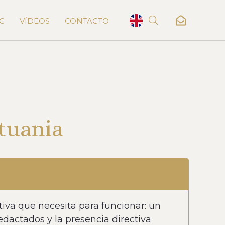
G
VÍDEOS
CONTACTO
ituania
tiva que necesita para funcionar: un
dactados y la presencia directiva