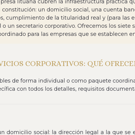
mpresa lituana cubren la infraestructura práctica
 constitución: un domicilio social, una cuenta b
, cumplimiento de la titularidad real y (para las
l o un secretario corporativo. Ofrecemos los siete
rdinado para las empresas que se establecen en 
VICIOS CORPORATIVOS: QUÉ OFREC
onibles de forma individual o como paquete coordi
cífica con todos los detalles, requisitos documental
domicilio social: la dirección legal a la que se e