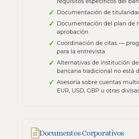
requisitos específicos del ba
Documentación de titularidad
Documentación del plan de n
aprobación
Coordinación de citas — prog
para la entrevista
Alternativas de institución 
bancaria tradicional no está 
Asesoría sobre cuentas multi
EUR, USD, GBP u otras divisa
Documentos Corporativos