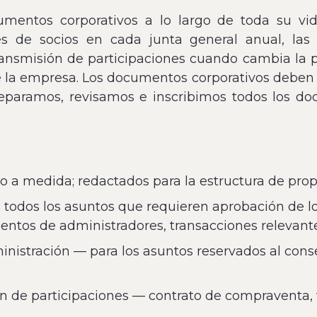
entos corporativos a lo largo de toda su vida
nes de socios en cada junta general anual, las
ansmisión de participaciones cuando cambia la p
 la empresa. Los documentos corporativos deben cu
reparamos, revisamos e inscribimos todos los do
 o a medida; redactados para la estructura de pro
 todos los asuntos que requieren aprobación de lo
entos de administradores, transacciones relevant
inistración — para los asuntos reservados al cons
de participaciones — contrato de compraventa, tí