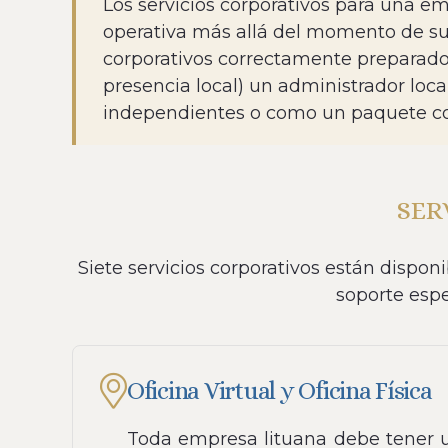
Los servicios corporativos para una e
operativa más allá del momento de su
corporativos correctamente preparados
presencia local) un administrador loca
independientes o como un paquete coo
SER
Siete servicios corporativos están disp
soporte espe
Oficina Virtual y Oficina Física
Toda empresa lituana debe tener un 