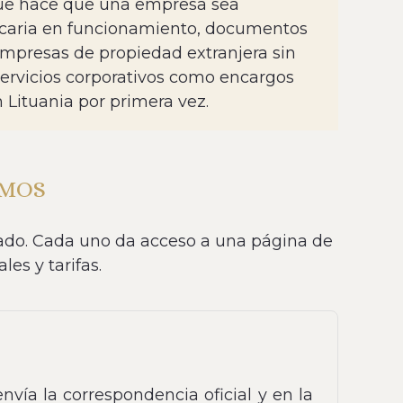
 que hace que una empresa sea
ancaria en funcionamiento, documentos
 empresas de propiedad extranjera sin
 servicios corporativos como encargos
Lituania por primera vez.
EMOS
nado. Cada uno da acceso a una página de
es y tarifas.
nvía la correspondencia oficial y en la