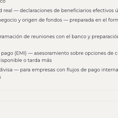
nco
 real — declaraciones de beneficiarios efectivos
egocio y origen de fondos — preparada en el for
ramación de reuniones con el banco y preparació
de pago (EMI) — asesoramiento sobre opciones de
disponible o tarda más
divisa — para empresas con flujos de pago intern
s