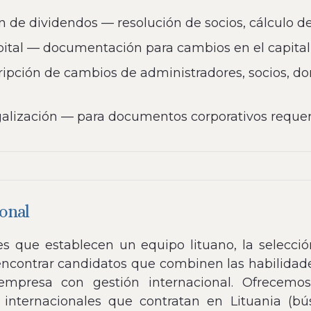
e dividendos — resolución de socios, cálculo de l
ital — documentación para cambios en el capital s
ripción de cambios de administradores, socios, domi
egalización — para documentos corporativos requer
sonal
es que establecen un equipo lituano, la selecci
 encontrar candidatos que combinen las habilida
empresa con gestión internacional. Ofrecemos
internacionales que contratan en Lituania (bús