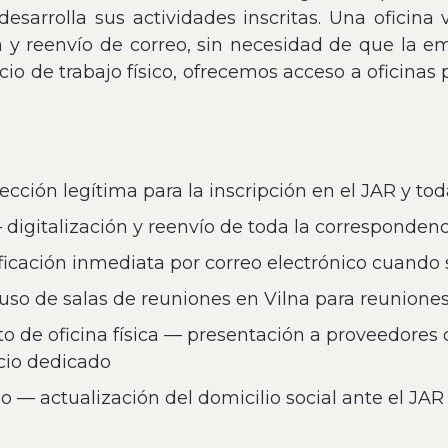
sarrolla sus actividades inscritas. Una oficina v
n y reenvío de correo, sin necesidad de que la em
o de trabajo físico, ofrecemos acceso a oficinas
ección legítima para la inscripción en el JAR y tod
igitalización y reenvío de toda la correspondencia
ificación inmediata por correo electrónico cuando 
so de salas de reuniones en Vilna para reuniones 
de oficina física — presentación a proveedores de
cio dedicado
o — actualización del domicilio social ante el JA