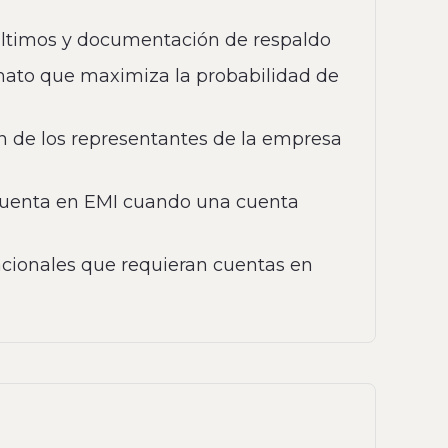
 últimos y documentación de respaldo
mato que maximiza la probabilidad de
n de los representantes de la empresa
 cuenta en EMI cuando una cuenta
acionales que requieran cuentas en