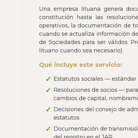
Una empresa lituana genera docum
constitución hasta las resolucio
operativos, la documentación de tr
cuando se actualiza información de
de Sociedades para ser válidos. P
lituano cuando sea necesario).
Qué incluye este servicio:
Estatutos sociales — estándar
Resoluciones de socios — para
cambios de capital, nombrami
Decisiones del consejo de adm
estatutos
Documentación de transmisión 
del registro en el JAR