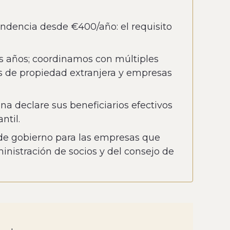
pondencia desde €400/año: el requisito
os años; coordinamos con múltiples
s de propiedad extranjera y empresas
ana declare sus beneficiarios efectivos
ntil.
a de gobierno para las empresas que
inistración de socios y del consejo de