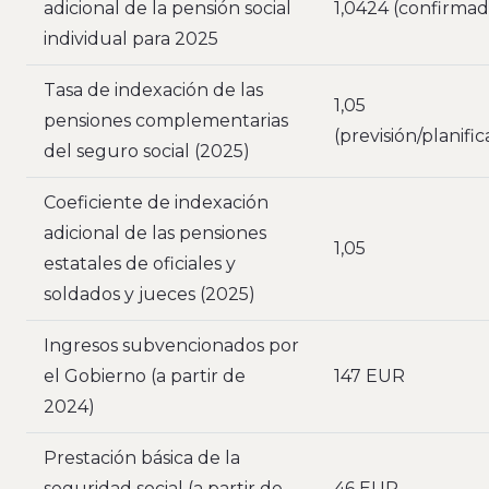
adicional de la pensión social
1,0424 (confirmad
individual para 2025
Tasa de indexación de las
1,05
pensiones complementarias
(previsión/planifi
del seguro social (2025)
Coeficiente de indexación
adicional de las pensiones
1,05
estatales de oficiales y
soldados y jueces (2025)
Ingresos subvencionados por
el Gobierno (a partir de
147 EUR
2024)
Prestación básica de la
seguridad social (a partir de
46 EUR