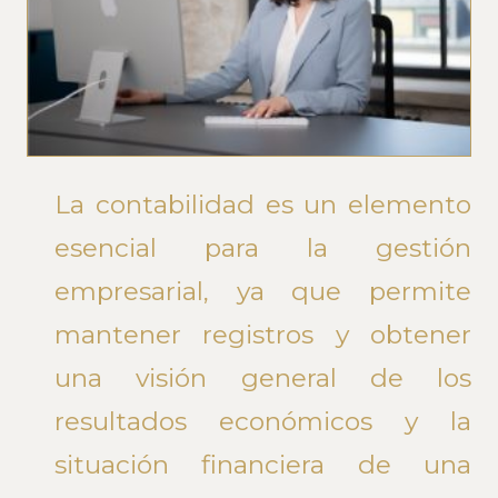
La contabilidad es un elemento
esencial para la gestión
empresarial, ya que permite
mantener registros y obtener
una visión general de los
resultados económicos y la
situación financiera de una