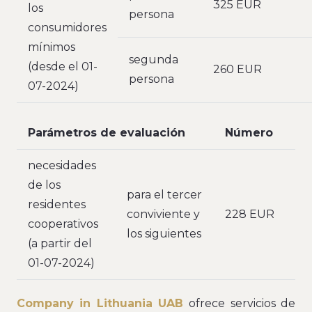
325 EUR
los
persona
consumidores
mínimos
segunda
(desde el 01-
260 EUR
persona
07-2024)
Parámetros de evaluación
Número
necesidades
de los
para el tercer
residentes
conviviente y
228 EUR
cooperativos
los siguientes
(a partir del
01-07-2024)
Company in Lithuania UAB
ofrece servicios de