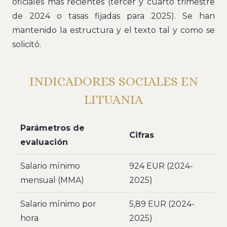
oficiales más recientes (tercer y cuarto trimestre
de 2024 o tasas fijadas para 2025). Se han
mantenido la estructura y el texto tal y como se
solicitó.
INDICADORES SOCIALES EN
LITUANIA
Parámetros de
Cifras
evaluación
Salario mínimo
924 EUR (2024-
mensual (MMA)
2025)
Salario mínimo por
5,89 EUR (2024-
hora
2025)