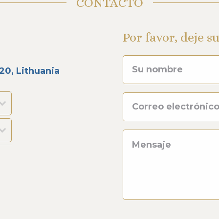
CONTACTO
Por favor, deje su
320, Lithuania