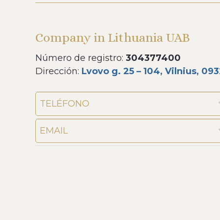
Company in Lithuania UAB
Número de registro:
304377400
Dirección:
Lvovo g. 25 – 104, Vilnius, 09
TELÉFONO
EMAIL