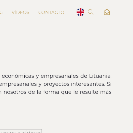
G
VÍDEOS
CONTACTO
s económicas y empresariales de Lituania.
mpresariales y proyectos interesantes. Si
 nosotros de la forma que le resulte más
vicios jurídicos