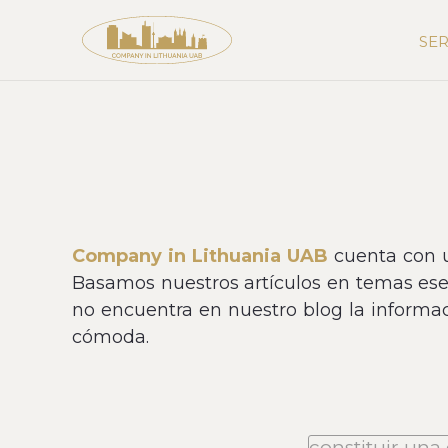
SER
Company in Lithuania UAB
cuenta con u
Basamos nuestros artículos en temas esen
no encuentra en nuestro blog la informa
cómoda.
constituir un