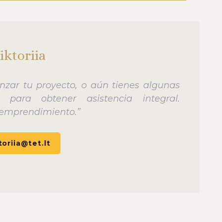
iktoriia
nzar tu proyecto, o aún tienes algunas
para obtener asistencia integral.
emprendimiento.”
toriia@tet.lt