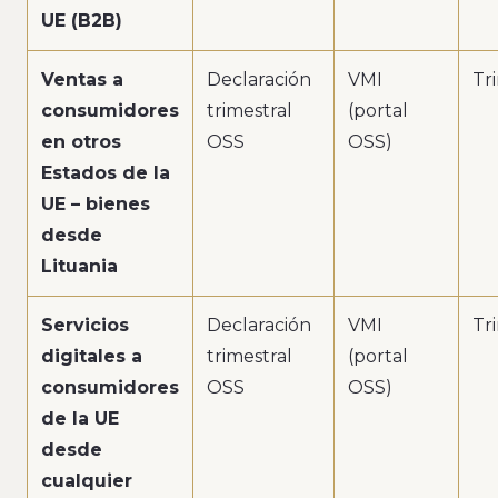
UE (B2B)
Ventas a
Declaración
VMI
Tr
consumidores
trimestral
(portal
en otros
OSS
OSS)
Estados de la
UE – bienes
desde
Lituania
Servicios
Declaración
VMI
Tr
digitales a
trimestral
(portal
consumidores
OSS
OSS)
de la UE
desde
cualquier