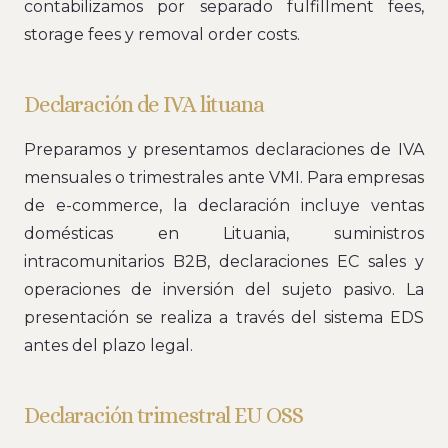
contabilizamos por separado fulfillment fees,
storage fees y removal order costs.
Declaración de IVA lituana
Preparamos y presentamos declaraciones de IVA
mensuales o trimestrales ante VMI. Para empresas
de e-commerce, la declaración incluye ventas
domésticas en Lituania, suministros
intracomunitarios B2B, declaraciones EC sales y
operaciones de inversión del sujeto pasivo. La
presentación se realiza a través del sistema EDS
antes del plazo legal.
Declaración trimestral EU OSS